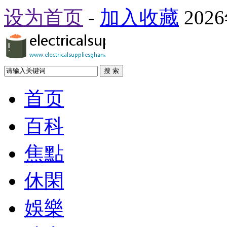
设为首页
-
加入收藏
202
搜 索
首页
百科
焦點
休閑
娛樂