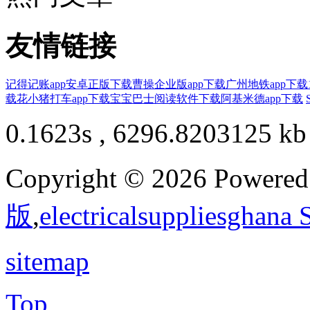
友情链接
记得记账app安卓正版下载
曹操企业版app下载
广州地铁app下载
载
花小猪打车app下载
宝宝巴士阅读软件下载
阿基米德app下载
0.1623s , 6296.8203125 kb
Copyright © 2026 Powere
版
,
electricalsuppliesghana
sitemap
Top