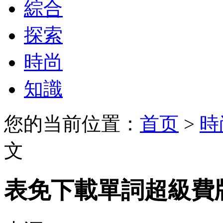
綜合
探索
時尚
知識
您的当前位置：
首页
>
時
文
表免下載單詞超級費