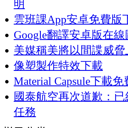
明
雲班課App安卓免費版
Google翻譯安卓版在
美媒稱美將以間諜威脅
像塑製作特效下載
Material Capsule下載
國泰航空再次道歉：已
任務