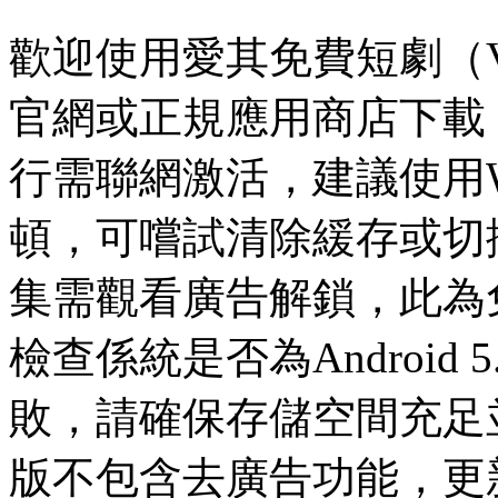
歡迎使用愛其免費短劇（V
官網或正規應用商店下載
行需聯網激活，建議使用W
頓，可嚐試清除緩存或切
集需觀看廣告解鎖，此為
檢查係統是否為Android 5
敗，請確保存儲空間充足
版不包含去廣告功能，更