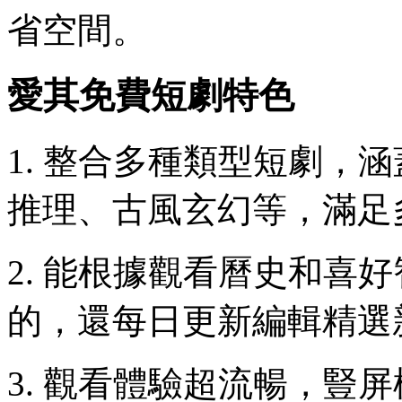
省空間。
愛其免費短劇特色
1. 整合多種類型短劇，
推理、古風玄幻等，滿足
2. 能根據觀看曆史和喜
的，還每日更新編輯精選
3. 觀看體驗超流暢，豎