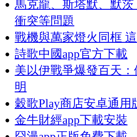
馬克龍、斯塔默、默茨
衝突等問題
戰機與萬家燈火同框 
詩歌中國app官方下載
美以伊戰爭爆發百天：
明
穀歌Play商店安卓通用
金牛財經app下載安裝
囧漫app正版免費下載