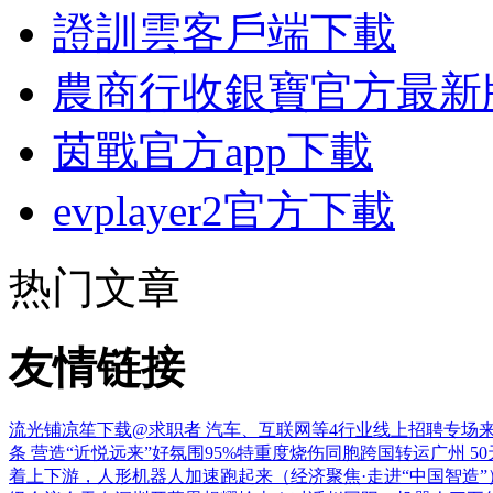
證訓雲客戶端下載
農商行收銀寶官方最新
茵戰官方app下載
evplayer2官方下載
热门文章
友情链接
流光铺凉笙下载
@求职者 汽车、互联网等4行业线上招聘专场
条 营造“近悦远来”好氛围
95%特重度烧伤同胞跨国转运广州 5
着上下游，人形机器人加速跑起来（经济聚焦·走进“中国智造”