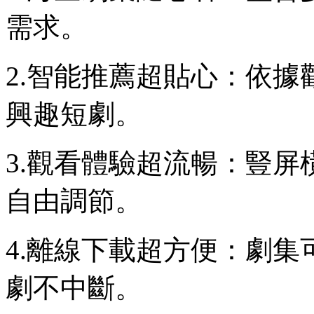
需求。
2.智能推薦超貼心：依
興趣短劇。
3.觀看體驗超流暢：豎
自由調節。
4.離線下載超方便：劇
劇不中斷。