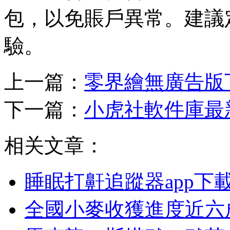
包，以免賬戶異常。建議
驗。
上一篇：
零界繪無廣告版
下一篇：
小虎社軟件庫最
相关文章：
睡眠打鼾追蹤器app下
全國小麥收獲進度近六