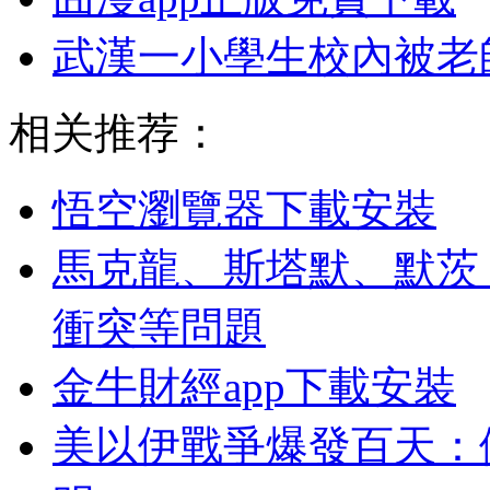
武漢一小學生校內被老
相关推荐：
悟空瀏覽器下載安裝
馬克龍、斯塔默、默茨
衝突等問題
金牛財經app下載安裝
美以伊戰爭爆發百天：