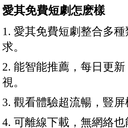
愛其免費短劇怎麽樣
1. 愛其免費短劇整合多
求。
2. 能智能推薦，每日更
視。
3. 觀看體驗超流暢，豎
4. 可離線下載，無網絡