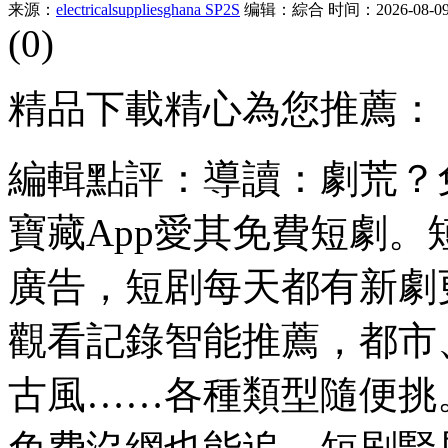
来源：
electricalsuppliesghana SP2S
编辑：綜合
时间：2026-08-09 
(0)
精品下載精心為您推薦：
編輯點評：導讀：劇荒？
寶藏App愛其免費短劇
廣告，短剧每天都有新劇
觀看記錄智能推薦，都市
古風……各種類型隨便挑