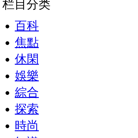
栏目分类
百科
焦點
休閑
娛樂
綜合
探索
時尚