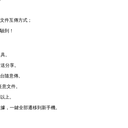
的文件互傳方式；
經驗到！
工具。
發送分享。
平台隨意傳。
任意文件。
S以上。
數據，一鍵全部遷移到新手機。