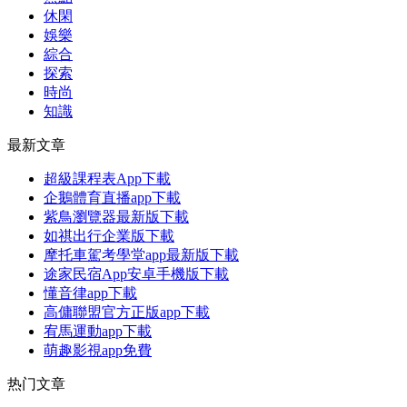
休閑
娛樂
綜合
探索
時尚
知識
最新文章
超級課程表App下載
企鵝體育直播app下載
紫鳥瀏覽器最新版下載
如祺出行企業版下載
摩托車駕考學堂app最新版下載
途家民宿App安卓手機版下載
懂音律app下載
高傭聯盟官方正版app下載
宥馬運動app下載
萌趣影視app免費
热门文章