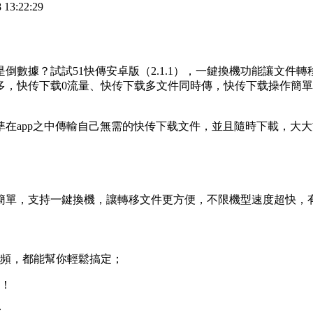
13:22:29
數據？試試51快傳安卓版（2.1.1），一鍵換機功能讓文件
多，快传下载0流量、快传下载多文件同時傳，快传下载操作簡
準在app之中傳輸自己無需的快传下载文件，並且隨時下載，大
作簡單，支持一鍵換機，讓轉移文件更方便，不限機型速度超快，
視頻，都能幫你輕鬆搞定；
易！
；