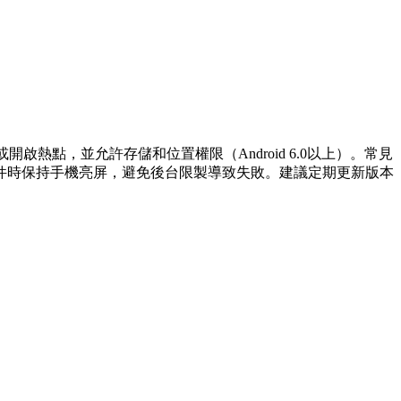
啟熱點，並允許存儲和位置權限（Android 6.0以上）。常見
件時保持手機亮屏，避免後台限製導致失敗。建議定期更新版本