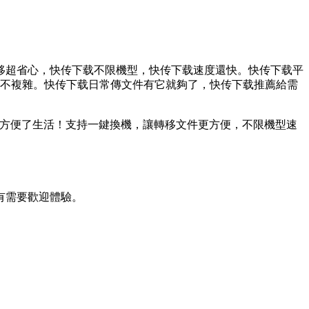
轉移超省心，快传下载
不限機型，快传下载速度還快。快传下载平
單不複雜。快传下载
日常傳文件有它就夠了，快传下载推薦給需
大方便了生活！支持一鍵換機，讓轉移文件更方便，不限機型速
有需要歡迎體驗。