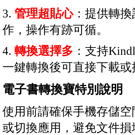
3.
管理超貼心
：提供轉換
作，操作有跡可循。
4.
轉換選擇多
：支持Kin
一鍵轉換後可直接下載或
電子書轉換寶特別說明
使用前請確保手機存儲空
或切換應用，避免文件損壞