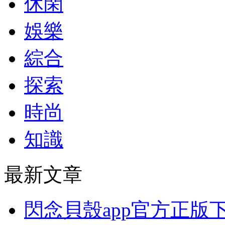
休閑
娛樂
綜合
探索
時尚
知識
最新文章
閃念貝殼app官方正版