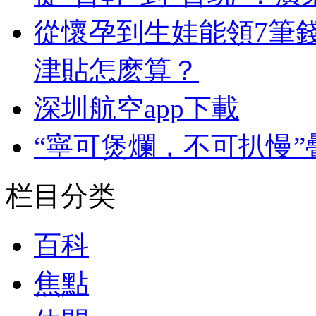
從懷孕到生娃能領7筆
津貼怎麽算？
深圳航空app下載
“寧可煲爛，不可扒慢”
栏目分类
百科
焦點