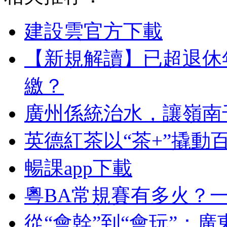
建設雲官方下載
【新規解讀】已超退休
繳？
廣州係統治水，讓嶺南
英德紅茶以“茶+”撬動
暢課app下載
粵BA常規賽有多火？
從“會幹”到“會玩”：廣