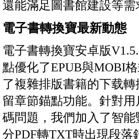
還能滿足圖書館建設等需
電子書轉換寶最新動態
電子書轉換寶安卓版V1.
點優化了EPUB與MOB
了複雜排版書籍的下载轉
留章節錨點功能。針對用
碼問題，我們加入了智能
分PDF轉TXT時出現段