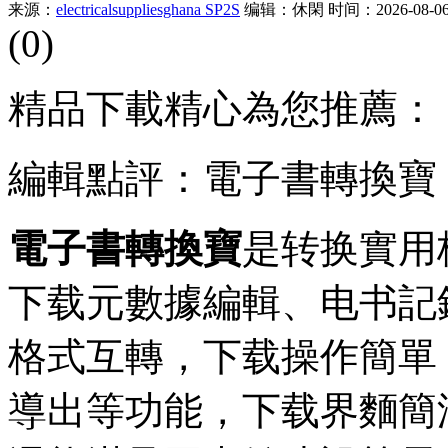
来源：
electricalsuppliesghana SP2S
编辑：休閑
时间：2026-08-06 
(0)
精品下載精心為您推薦：
編輯點評：電子書轉換寶
電子書轉換寶
是转换實用
下载
元數據編輯、电书記
格式互轉，下载操作簡單
導出等功能，下载界麵簡