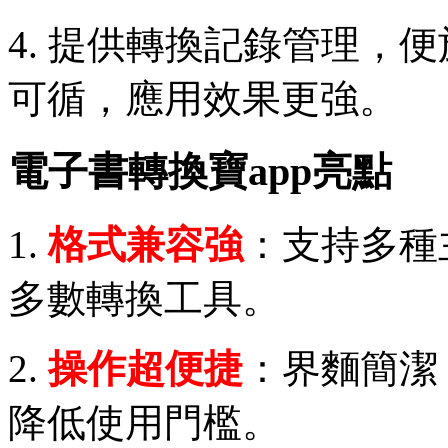
4. 提供轉換記錄管理，
可循，應用效果更強。
電子書轉換寶app亮點
1.
格式兼容強
：支持多種
多數轉換工具。
2.
操作超便捷
：界麵簡潔
降低使用門檻。