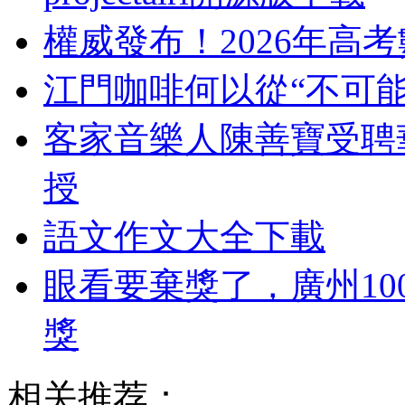
權威發布！2026年高
江門咖啡何以從“不可能
客家音樂人陳善寶受聘
授
語文作文大全下載
眼看要棄獎了，廣州10
獎
相关推荐：