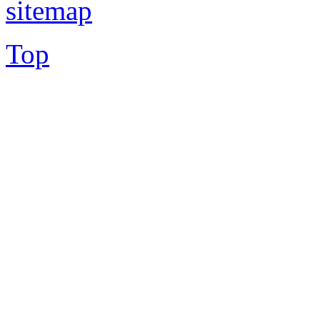
sitemap
Top