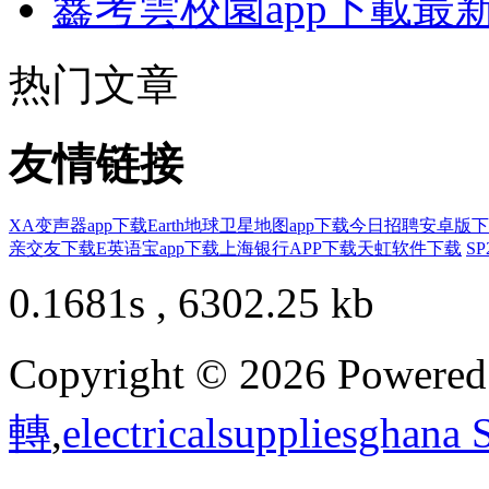
鑫考雲校園app下載最
热门文章
友情链接
XA变声器app下载
Earth地球卫星地图app下载
今日招聘安卓版下
亲交友下载
E英语宝app下载
上海银行APP下载
天虹软件下载
SP
0.1681s , 6302.25 kb
Copyright © 2026 Powere
轉
,
electricalsuppliesghana