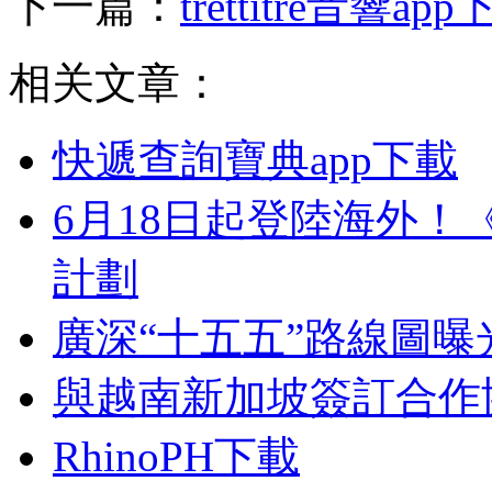
下一篇：
trettitre音響ap
相关文章：
快遞查詢寶典app下載
6月18日起登陸海外
計劃
廣深“十五五”路線圖
與越南新加坡簽訂合作
RhinoPH下載