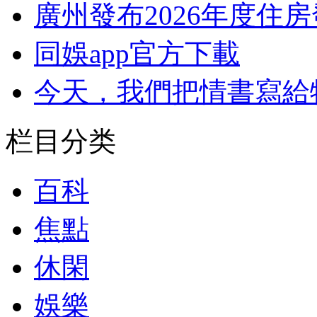
廣州發布2026年度住
同娛app官方下載
今天，我們把情書寫給
栏目分类
百科
焦點
休閑
娛樂