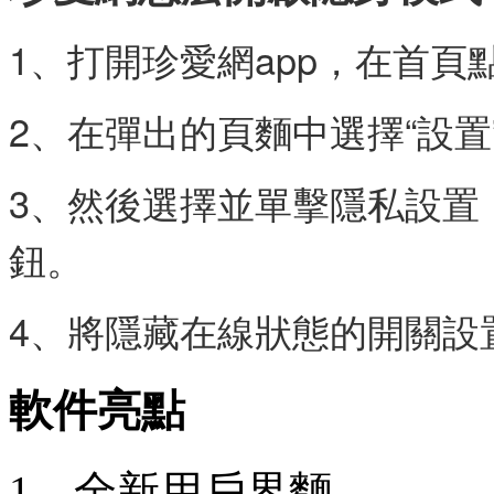
1、打開珍愛網app，在首頁點
2、在彈出的頁麵中選擇“設置
3、然後選擇並單擊隱私設置
鈕。
4、將隱藏在線狀態的開關設
軟件亮點
1、全新用戶界麵