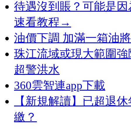
待遇沒到賬？可能是因
速看教程→
油價下調 加滿一箱油將少
珠江流域或現大範圍強
超警洪水
360雲智連app下載
【新規解讀】已超退休
繳？