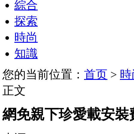
綜合
探索
時尚
知識
您的当前位置：
首页
>
時
正文
網免親下珍愛載安裝