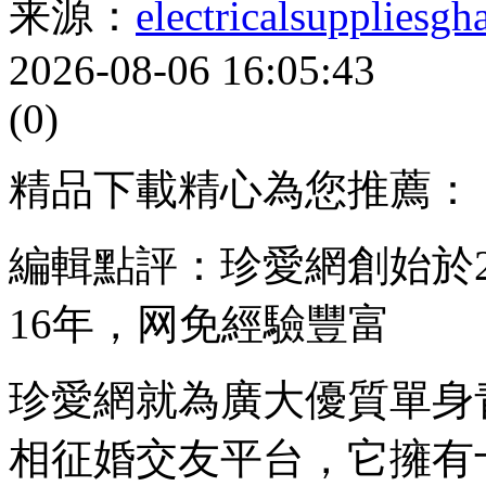
来源：
electricalsuppliesg
2026-08-06 16:05:43
(0)
精品下載精心為您推薦：
編輯點評：珍愛網創始於2
16年，网免經驗豐富
珍愛網就為廣大優質單身
相
征婚交友平台，它擁有