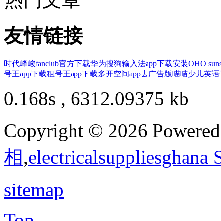
友情链接
时代峰峻fanclub官方下载华为
搜狗输入法app下载安装
OHO su
号王app下载
租号王app下载
多开空间app去广告版
喵喵少儿英语
0.168s , 6312.09375 kb
Copyright © 2026 Powere
相
,
electricalsuppliesghana
sitemap
Top