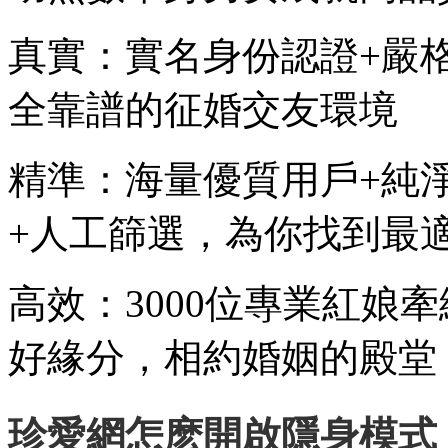
真實：實名身份認證+嚴
全靠譜的征婚交友環境
精準：海量優質用戶+純
+人工篩選，為你找到最
高效：3000位專業紅娘
好緣分，相約婚姻的殿堂
珍愛網怎麽開啟隱身模式