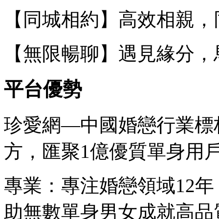
【同城相約】高效相親，
【無限暢聊】遇見緣分，
平台優勢
珍愛網—中國婚戀行業標
方，匯聚1億優質單身用
專業：專注婚戀領域12
助無數單身男女成就高品