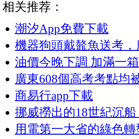
相关推荐：
潮汐App免費下載
機器狗頭戴鼇魚送考，
油價今晚下調 加滿一箱油
廣東608個高考考點均
商易行app下載
挪威撈出的18世紀沉
用電第一大省的綠色轉