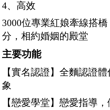
4、高效
3000位專業紅娘牽線搭
分，相約婚姻的殿堂
主要功能
【實名認證】全麵認證體
象
【戀愛學堂】戀愛指導，