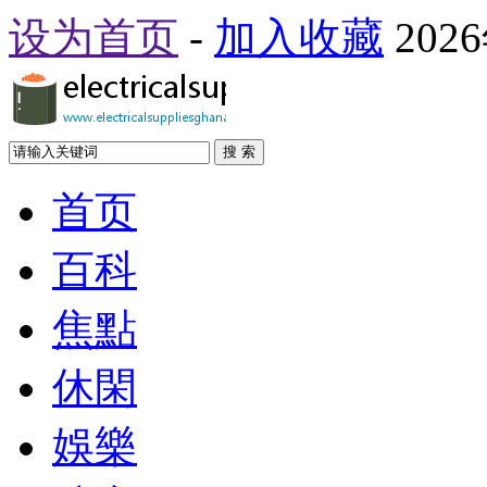
设为首页
-
加入收藏
202
搜 索
首页
百科
焦點
休閑
娛樂