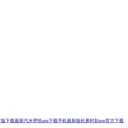
方版下载最新
汽水壁纸app下载手机最新版
松果时刻app官方下载