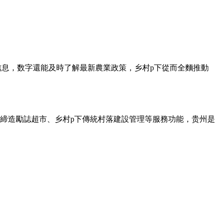
信息，数字還能及時了解最新農業政策，乡村p下
從而全麵推動
締造勵誌超市、乡村p下傳統村落建設管理等服務功能，贵州是