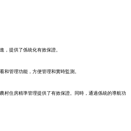
推進，提供了係統化有效保證。
查看和管理功能，方便管理和實時監測。
省農村住房精準管理提供了有效保證。同時，通過係統的導航功