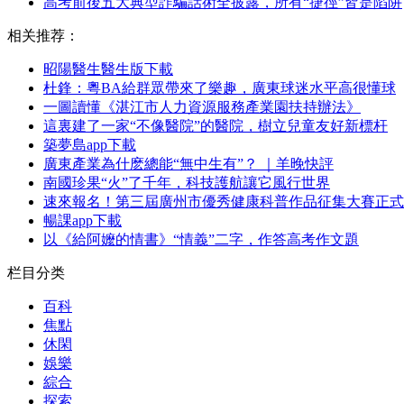
高考前後五大典型詐騙話術全披露，所有“捷徑”皆是陷阱
相关推荐：
昭陽醫生醫生版下載
杜鋒：粵BA給群眾帶來了樂趣，廣東球迷水平高很懂球
一圖讀懂《湛江市人力資源服務產業園扶持辦法》
這裏建了一家“不像醫院”的醫院，樹立兒童友好新標杆
築夢島app下載
廣東產業為什麽總能“無中生有”？ ｜羊晚快評
南國珍果“火”了千年，科技護航讓它風行世界
速來報名！第三屆廣州市優秀健康科普作品征集大賽正式
暢課app下載
以《給阿嬤的情書》“情義”二字，作答高考作文題
栏目分类
百科
焦點
休閑
娛樂
綜合
探索