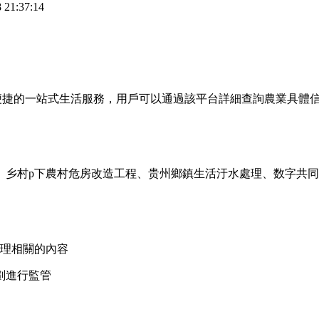
21:37:14
供便捷的一站式生活服務，用戶可以通過該平台詳細查詢農業具體
、乡村p下農村危房改造工程、贵州鄉鎮生活汙水處理、数字共同
理相關的內容
劃進行監管