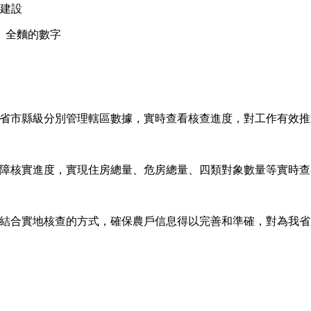
的建設
、全麵的數字
，省市縣級分別管理轄區數據，實時查看核查進度，對工作有效
保障核實進度，實現住房總量、危房總量、四類對象數量等實時
再結合實地核查的方式，確保農戶信息得以完善和準確，對為我