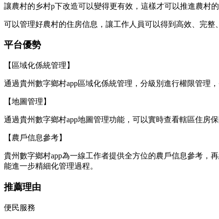
讓農村的乡村p下改造可以變得更有效，這樣才可以推進農村
可以管理好農村的住房信息，讓工作人員可以得到高效、完整
平台優勢
【區域化係統管理】
通過貴州數字鄉村app區域化係統管理，分級別進行權限管理
【地圖管理】
通過貴州數字鄉村app地圖管理功能，可以實時查看轄區住房
【農戶信息參考】
貴州數字鄉村app為一線工作者提供全方位的農戶信息參考，
能進一步精細化管理過程。
推薦理由
便民服務