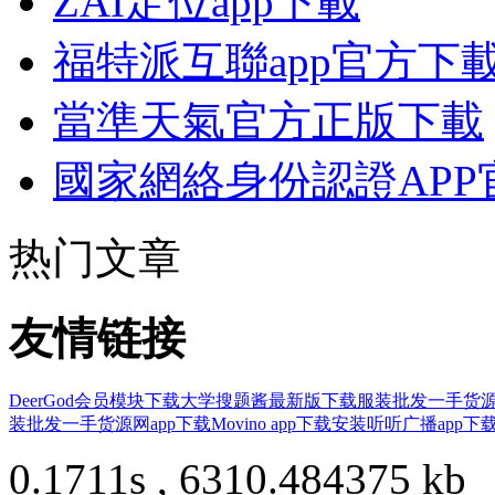
ZAI定位app下載
福特派互聯app官方下
當準天氣官方正版下載
國家網絡身份認證APP
热门文章
友情链接
DeerGod会员模块下载
大学搜题酱最新版下载
服装批发一手货源
装批发一手货源网app下载
Movino app下载安装
听听广播app下
0.1711s , 6310.484375 kb