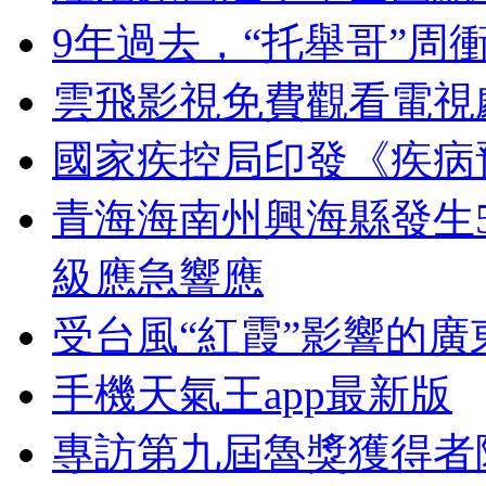
9年過去，“托舉哥”周
雲飛影視免費觀看電視
國家疾控局印發《疾病
青海海南州興海縣發生5
級應急響應
受台風“紅霞”影響的
手機天氣王app最新版
專訪第九屆魯獎獲得者