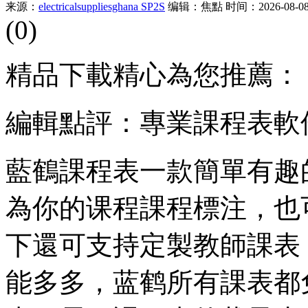
来源：
electricalsuppliesghana SP2S
编辑：焦點
时间：2026-08-08 
(0)
精品下載精心為您推薦：
編輯點評：專業課程表軟
藍鶴課程表一款簡單有趣
為你的课程課程標注，也
下
還可支持定製教師課表
能多多，蓝鹤所有課表都