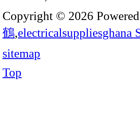
Copyright © 2026 Powere
鶴
,
electricalsuppliesghana
sitemap
Top