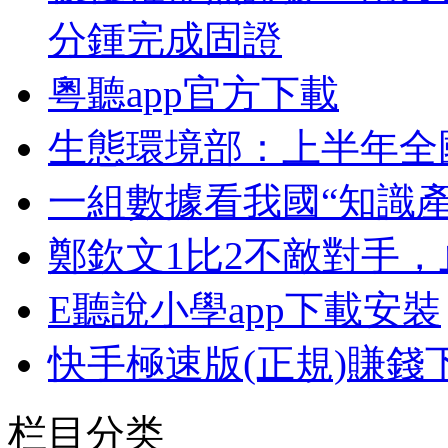
分鍾完成固證
粵聽app官方下載
生態環境部：上半年全
一組數據看我國“知識
鄭欽文1比2不敵對手，
E聽說小學app下載安裝
快手極速版(正規)賺錢
栏目分类