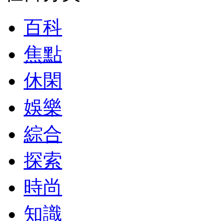
百科
焦點
休閑
娛樂
綜合
探索
時尚
知識