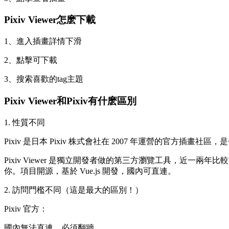
Pixiv Viewer怎麽下載
1、進入插畫詳情下滑
2、點擊可下載
3、搜索喜歡的tag主題
Pixiv Viewer和Pixiv有什麽區別
1. 性質不同
Pixiv 是日本 Pixiv 株式會社在 2007 年運營的官方
Pixiv Viewer 是獨立開發者做的第三方瀏覽工具，近一兩年比
你。項目開源，基於 Vue.js 開發，國內可直連。
2. 訪問門檻不同（這是最大的區別！）
Pixiv 官方：
國內無法直連，必須翻牆