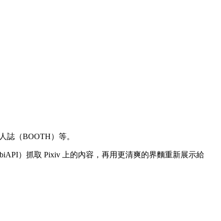
同人誌（BOOTH）等。
biAPI）抓取 Pixiv 上的內容，再用更清爽的界麵重新展示給