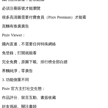
必須注冊賬號才能瀏覽
很多高清圖需要付費會員（Pixiv Premium）才能看
頁麵有推廣廣告
Pixiv Viewer：
國內直連，不需要任何特殊網絡
免登錄，打開就能看
完全免費，原圖下載、排行榜全部白嫖
界麵純淨，零廣告
3. 功能側重不同
Pixiv 官方主打社交生態：
作品評分、留言互動、書簽收藏
好友係統、關注畫師