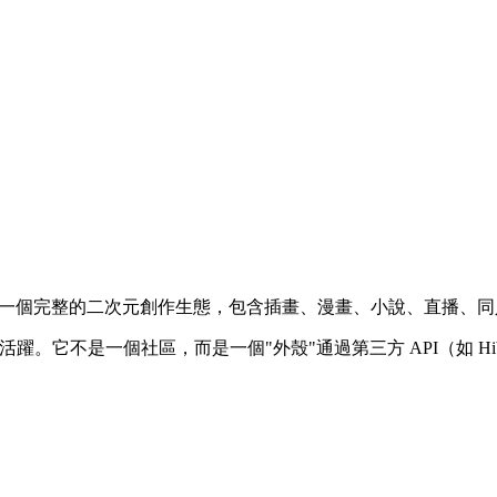
插畫社區，是一個完整的二次元創作生態，包含插畫、漫畫、小說、直播、
較活躍。它不是一個社區，而是一個"外殼"通過第三方 API（如 Hi