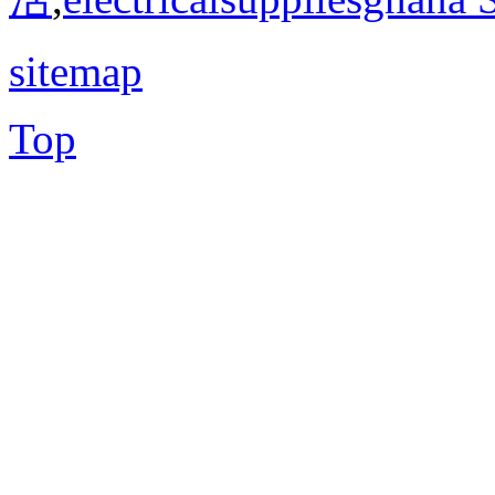
sitemap
Top