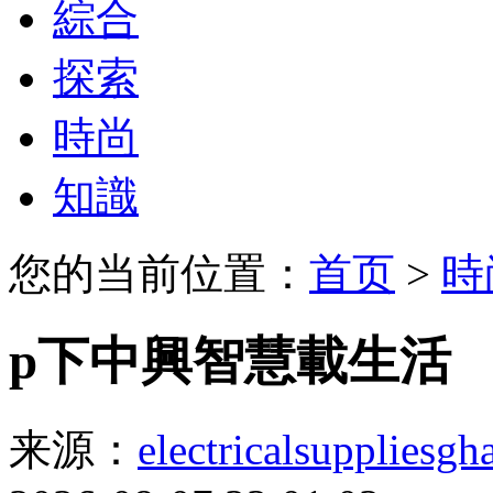
綜合
探索
時尚
知識
您的当前位置：
首页
>
時
p下中興智慧載生活
来源：
electricalsuppliesg