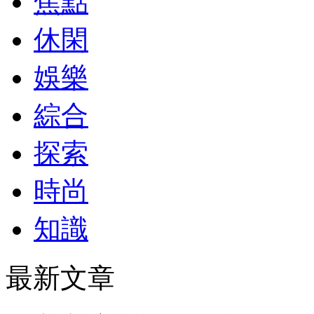
焦點
休閑
娛樂
綜合
探索
時尚
知識
最新文章