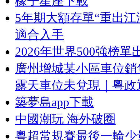
橡子星座下載
5年期大額存單“重出
適合入手
2026年世界500強榜
廣州增城某小區車位銷
露天車位未兌現｜粵政
築夢島app下載
中國潮玩 海外破圈
粵超常規賽最後一輪少