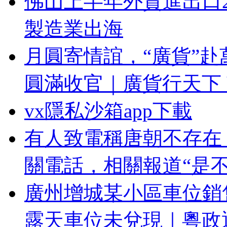
佛山上半年外貿進出口25
製造業出海
月圓寄情誼，“廣貨”赴
圓滿收官｜廣貨行天下
vx隱私沙箱app下載
有人致電稱唐朝不存在
關電話，相關報道“是不
廣州增城某小區車位銷
露天車位未兌現｜粵政