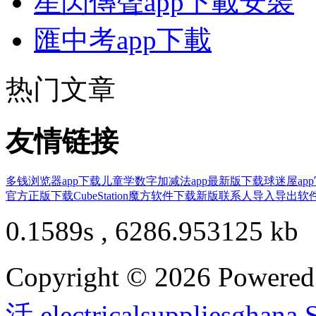
星閃傳聲app下載安裝
匯中考app下載
热门文章
友情链接
多钱浏览器app下载
儿童学数字加减法app最新版下载
球迷屋ap
官方正版下载
CubeStation魔方软件下载新版
联系人导入导出软
0.1589s , 6286.953125 kb
Copyright © 2026 Powere
活
,
electricalsuppliesghana