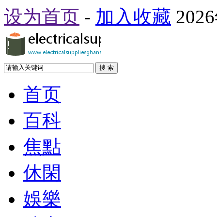
设为首页
-
加入收藏
202
搜 索
首页
百科
焦點
休閑
娛樂