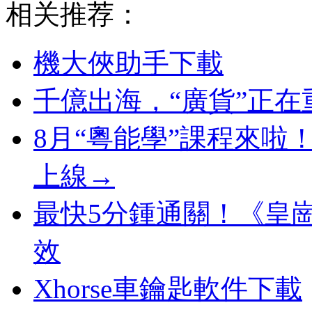
相关推荐：
機大俠助手下載
千億出海，“廣貨”正在
8月“粵能學”課程來啦
上線→
最快5分鍾通關！《皇
效
Xhorse車鑰匙軟件下載