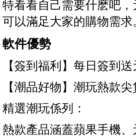
特看看自己需要什麽吧，
可以滿足大家的購物需求
軟件優勢
【簽到福利】每日簽到送
【潮品好物】潮玩熱款尖
精選潮玩係列：
熱款產品涵蓋蘋果手機、