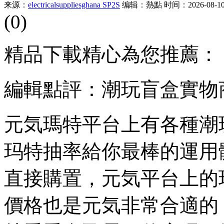
来源：
electricalsuppliesghana SP2S
编辑：熱點
时间：2026-08-10 
(0)
精品下載精心為您推薦：
編輯點評：潮玩盲盒實物
元気瑪特平台上有各種潮
玛特抽率給你最棒的運用
直接購置，元気
平台上的
價格也是元気非常合適的