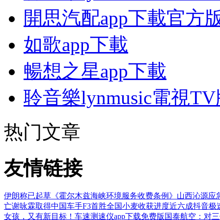
開思汽配app下載官方
如歌app下載
暢想之星app下載
聆音樂lynmusic電視T
热门文章
友情链接
伊朗称已起草《霍尔木兹海峡环境服务收费条例》
山西沁源应
亡
谢咏霖取得中国车手F3首胜
全国小麦收获进度近六成
抖音极
女孩，又有新目标！
车速测速仪app下载免费版
国泰航空：对三