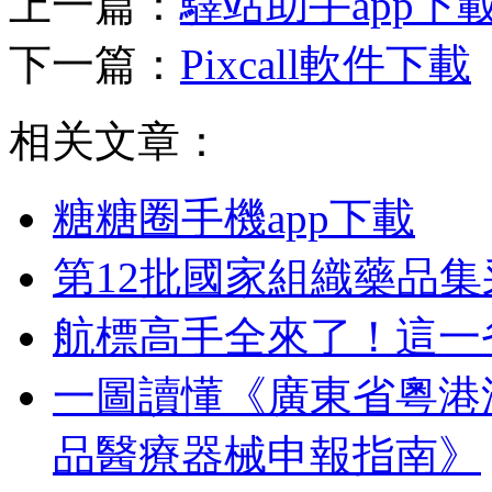
上一篇：
驛站助手app下
下一篇：
Pixcall軟件下載
相关文章：
糖糖圈手機app下載
第12批國家組織藥品
航標高手全來了！這一
一圖讀懂《廣東省粵港
品醫療器械申報指南》