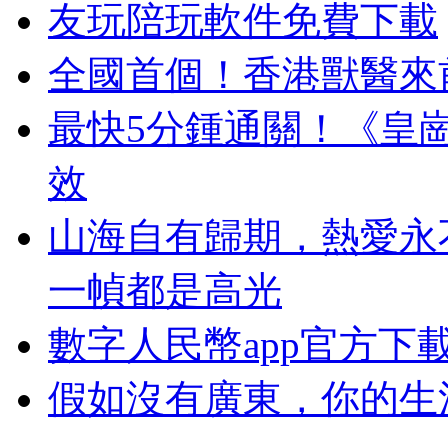
友玩陪玩軟件免費下載
全國首個！香港獸醫來
最快5分鍾通關！《皇
效
山海自有歸期，熱愛永
一幀都是高光
數字人民幣app官方下載2
假如沒有廣東，你的生