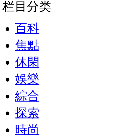
栏目分类
百科
焦點
休閑
娛樂
綜合
探索
時尚